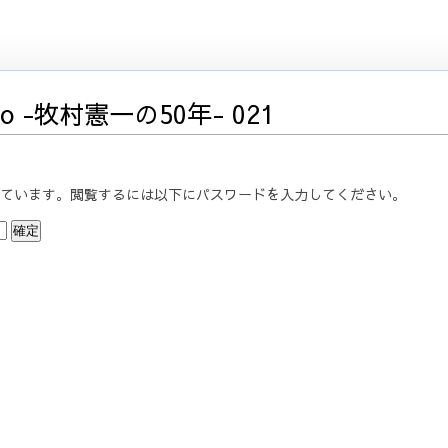
dio -牧村憲一の50年- 021
ています。閲覧するには以下にパスワードを入力してください。