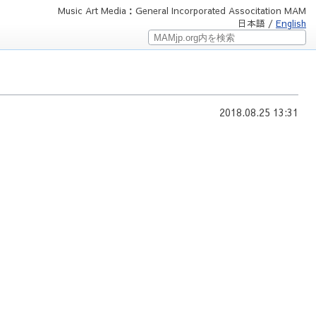
Music Art Media：General Incorporated Associtation MAM
日本語 /
English
2018.08.25 13:31