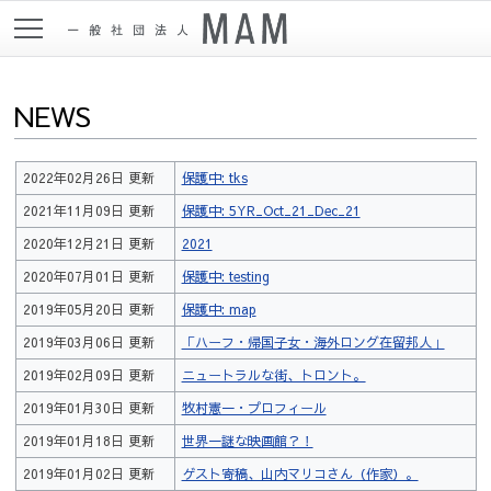
NEWS
2022年02月26日 更新
保護中: tks
2021年11月09日 更新
保護中: 5YR_Oct_21_Dec_21
2020年12月21日 更新
2021
2020年07月01日 更新
保護中: testing
2019年05月20日 更新
保護中: map
2019年03月06日 更新
「ハーフ・帰国子女・海外ロング在留邦人」
2019年02月09日 更新
ニュートラルな街、トロント。
2019年01月30日 更新
牧村憲一・プロフィール
2019年01月18日 更新
世界一謎な映画館？！
2019年01月02日 更新
ゲスト寄稿、山内マリコさん（作家）。