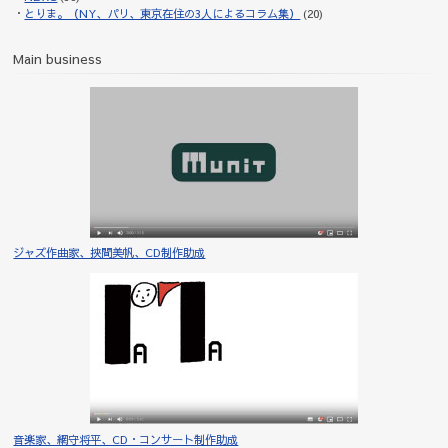
とりま。（NY、パリ、東京在住の3人によるコラム集）
(20)
Main business
ジャズ作曲家、挾間美帆、CD制作助成
音楽家、網守将平、CD・コンサート制作助成