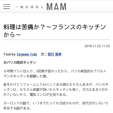
料理は苦痛か？～フランスのキッチン
から～
2018.11.22 11:25
Text by
Segawa Yuta
文：
世川 祐多
おパリの庶民キッチン
６年間パリに住んで、3回家が変わったから、パリの典型的なアパルト
マンのキッチンを経験した僕。
金をかけてリフォームしてIHにしてある家はもちろんあるが、パリのキ
ッチンは、もちろん部屋が狭いからキッチンも狭く、ガスはあまり引か
れていないから、電気コンロが主流である。
ヨーロッパの謎で、いつまでたっても旧式のものが、世代交代しないで
存在する謎がある。