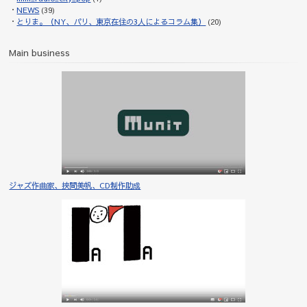
NEWS
(39)
とりま。（NY、パリ、東京在住の3人によるコラム集）
(20)
Main business
ジャズ作曲家、挾間美帆、CD制作助成