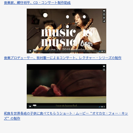
音楽家、網守将平、CD・コンサート制作助成
音楽プロデューサー、牧村憲一によるコンサート、レクチャー・シリーズの制作
和食を世界各地の子供に食べてもらうショート・ムービー“オマカセ・フォー・キッ
ズ”の制作