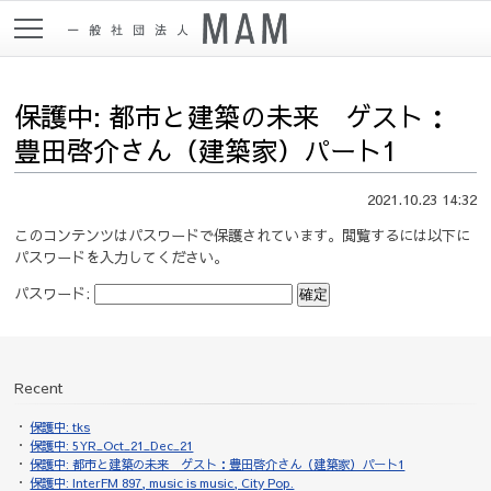
保護中: 都市と建築の未来 ゲスト：
豊田啓介さん（建築家）パート1
2021.10.23 14:32
このコンテンツはパスワードで保護されています。閲覧するには以下に
パスワードを入力してください。
パスワード:
Recent
保護中: tks
保護中: 5YR_Oct_21_Dec_21
保護中: 都市と建築の未来 ゲスト：豊田啓介さん（建築家）パート1
保護中: InterFM 897, music is music, City Pop.