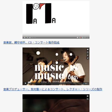
音楽家、網守将平、CD・コンサート制作助成
音楽プロデューサー、牧村憲一によるコンサート、レクチャー・シリーズの制作