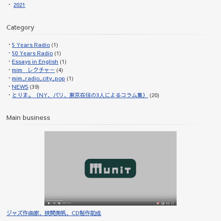
2021
Category
5 Years Radio
(1)
50 Years Radio
(1)
Essays in English
(1)
mim レクチャー
(4)
mim_radio_city_pop
(1)
NEWS
(39)
とりま。（NY、パリ、東京在住の3人によるコラム集）
(20)
Main business
ジャズ作曲家、挾間美帆、CD制作助成