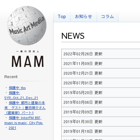
Top
お知らせ
コラム
NEWS
2022年02月26日 更新
2021年11月09日 更新
2020年12月21日 更新
Recent
2020年07月01日 更新
保護中: tks
2019年05月20日 更新
保護中:
5YR_Oct_21_Dec_21
2019年03月06日 更新
保護中: 都市と建築の未
来 ゲスト：豊田啓介さん
2019年02月09日 更新
（建築家）パート1
保護中: InterFM 897,
2019年01月30日 更新
music is music, City Pop.
2021
2019年01月18日 更新