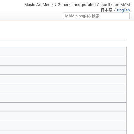
Music Art Media：General Incorporated Associtation MAM
日本語 /
English