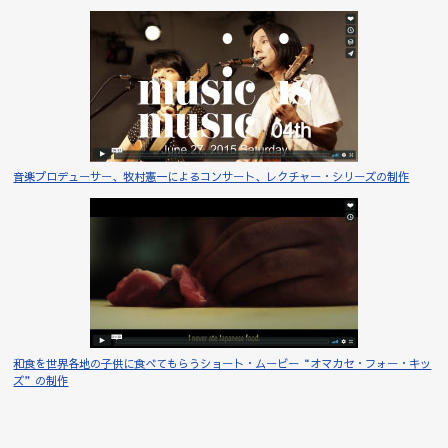
音楽プロデューサー、牧村憲一によるコンサート、レクチャー・シリーズの制作
和食を世界各地の子供に食べてもらうショート・ムービー“オマカセ・フォー・キッ
ズ”の制作