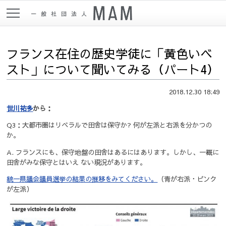
フランス在住の歴史学徒に「黄色いベ
スト」について聞いてみる（パート4）
2018.12.30 18:49
世川祐多
から：
Q3：大都市圏はリベラルで田舎は保守か? 何が左派と右派を分かつの
か。
A. フランスにも、保守地盤の田舎はあるにはあります。しかし、一概に
田舎がみな保守とはいえ ない現況があります。
統一県議会議員選挙の結果の推移をみてください。
（青が右派・ピンク
が左派）