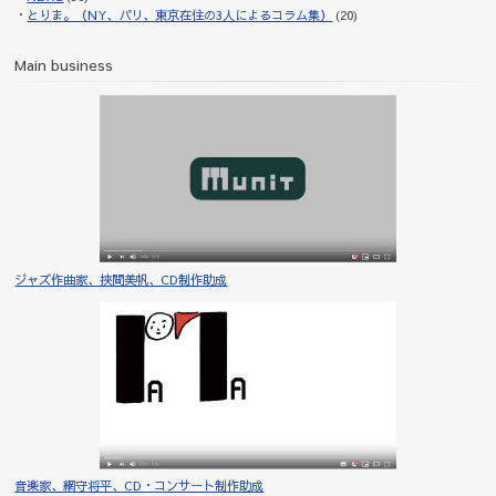
とりま。（NY、パリ、東京在住の3人によるコラム集）
(20)
Main business
ジャズ作曲家、挾間美帆、CD制作助成
音楽家、網守将平、CD・コンサート制作助成