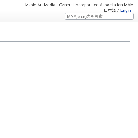
Music Art Media：General Incorporated Associtation MAM
日本語 /
English