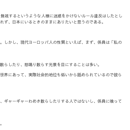
を無視するというような人様に迷惑をかけないルール違反はしたとし
れず、日本にいるときのままにありたいと思うのである。
。しかし、現代ヨーロッパ人の性質といえば、まず、係員は「私の
散らしたり、怒鳴り散らす光景を目にすることは多い。
世界にあって、実際社会的地位も低いから舐められているので彼ら
、ギャーギャーわめき散らしたりする人ではないし、係員に喰って
。