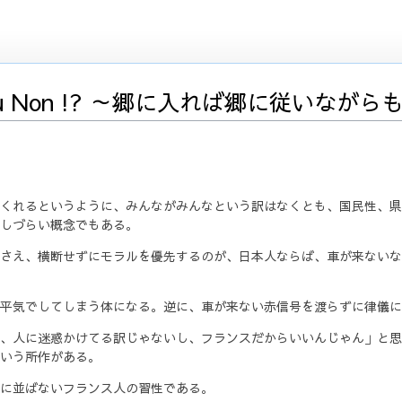
ou Non !? ～郷に入れば郷に従いな
くれるというように、みんながみんなという訳はなくとも、国民性、県
しづらい概念でもある。
さえ、横断せずにモラルを優先するのが、日本人ならば、車が来ないな
平気でしてしまう体になる。逆に、車が来ない赤信号を渡らずに律儀に
、人に迷惑かけてる訳じゃないし、フランスだからいいんじゃん」と思
いう所作がある。
に並ばないフランス人の習性である。