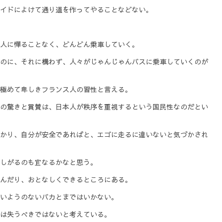
イドによけて通り道を作ってやることなどない。
人に憚ることなく、どんどん乗車していく。
のに、それに構わず、人々がじゃんじゃんバスに乗車していくのが
極めて卑しきフランス人の習性と言える。
の驚きと賞賛は、日本人が秩序を重視するという国民性なのだとい
かり、自分が安全であればと、エゴに走るに違いないと気づかされ
しがるのも宜なるかなと思う。
んだり、おとなしくできるところにある。
いようのないバカとまではいかない。
は失うべきではないと考えている。