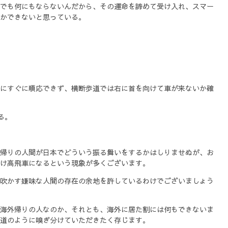
でも何にもならないんだから、その運命を諦めて受け入れ、スマー
かできないと思っている。
にすぐに順応できず、横断歩道では右に首を向けて車が来ないか確
る。
帰りの人間が日本でどういう振る舞いをするかはしりませぬが、お
け高飛車になるという現象が多くございます。
吹かす嫌味な人間の存在の余地を許しているわけでございましょう
海外帰りの人なのか、それとも、海外に居た割には何もできないま
道のように嗅ぎ分けていただきたく存じます。